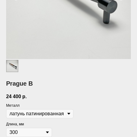
Prague B
24 400
р.
Металл
Длина, мм