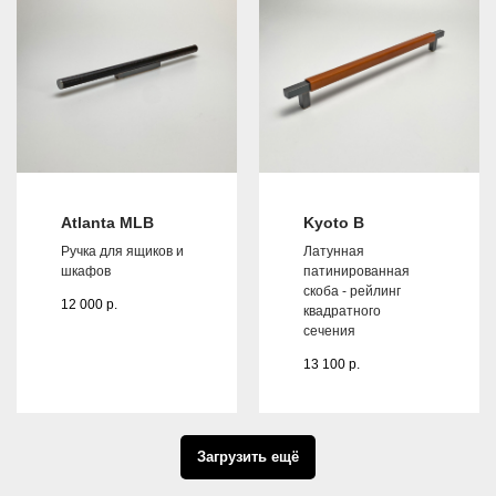
Atlanta MLB
Kyoto B
Ручка для ящиков и
Латунная
шкафов
патинированная
скоба - рейлинг
12 000
р.
квадратного
сечения
13 100
р.
Загрузить ещё