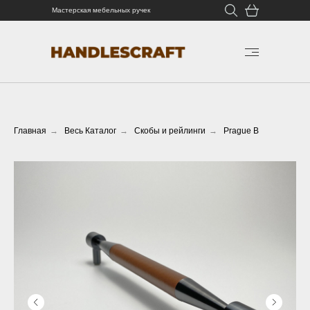
Мастерская мебельных ручек
Главная
→
Весь Каталог
→
Скобы и рейлинги
→
Prague B