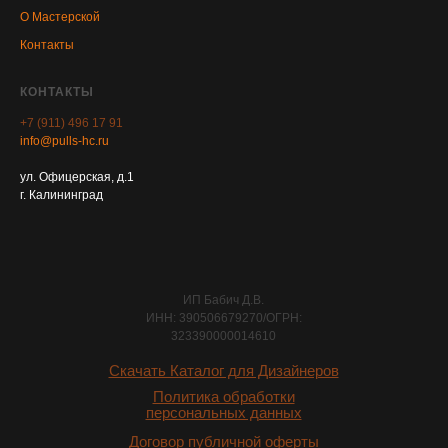
О Мастерской
Контакты
КОНТАКТЫ
+7 (911) 496 17 91
info@pulls-hc.ru
ул. Офицерская, д.1
г. Калининград
ИП Бабич Д.В.
ИНН: 390506679270/ОГРН:
323390000014610
Скачать Каталог для Дизайнеров
Политика обработки
персональных данных
Договор публичной оферты