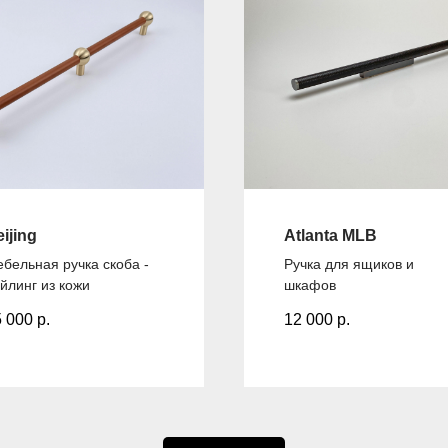
ijing
Atlanta MLB
бельная ручка скоба -
Ручка для ящиков и
йлинг из кожи
шкафов
5 000
р.
12 000
р.