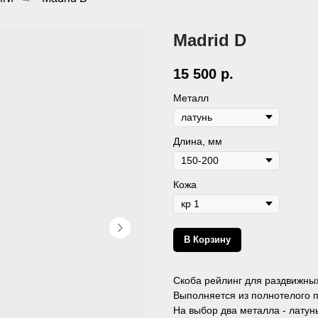
Madrid D
15 500
р.
Металл
Длина, мм
Кожа
В Корзину
Скоба рейлинг для раздвижны
Выполняется из полнотелого п
На выбор два металла - латун