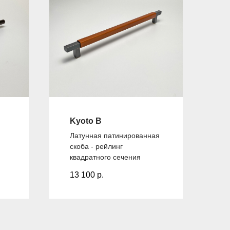
Kyoto B
Латунная патинированная
скоба - рейлинг
квадратного сечения
13 100
р.