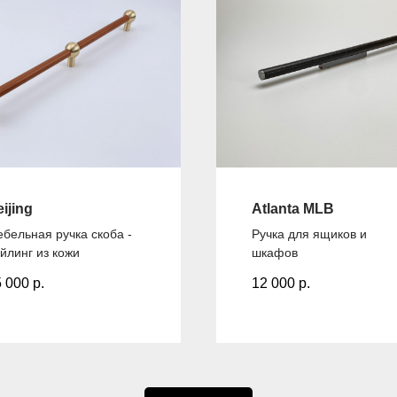
ijing
Atlanta MLB
бельная ручка скоба -
Ручка для ящиков и
йлинг из кожи
шкафов
5 000
р.
12 000
р.