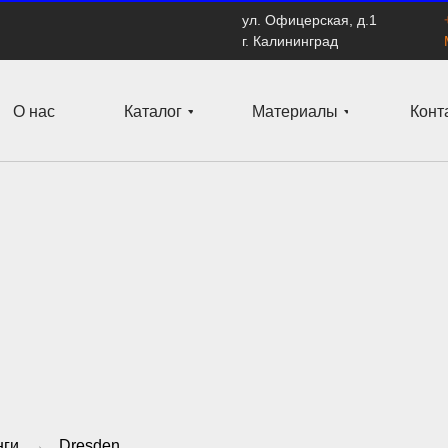
ул. Офицерская, д.1
г. Калининград
О нас
Каталог
Материалы
Конт
нги
→
Dresden