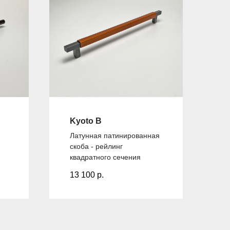
Kyoto B
Латунная патинированная
скоба - рейлинг
квадратного сечения
13 100
р.