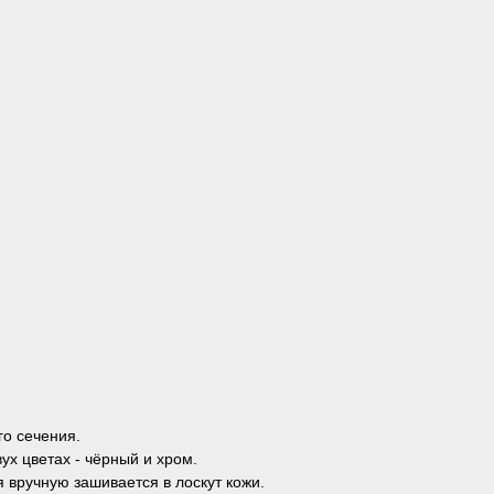
го сечения.
ух цветах - чёрный и хром.
 вручную зашивается в лоскут кожи.