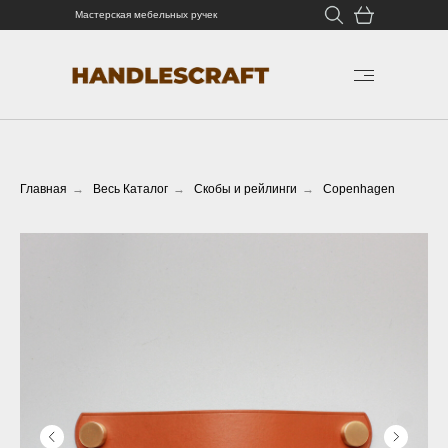
Мастерская мебельных ручек
Главная
→
Весь Каталог
→
Скобы и рейлинги
→
Copenhagen