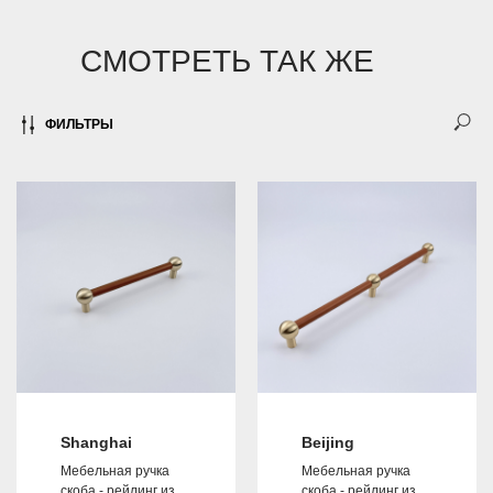
СМОТРЕТЬ ТАК ЖЕ
ФИЛЬТРЫ
Shanghai
Beijing
Мебельная ручка
Мебельная ручка
скоба - рейлинг из
скоба - рейлинг из