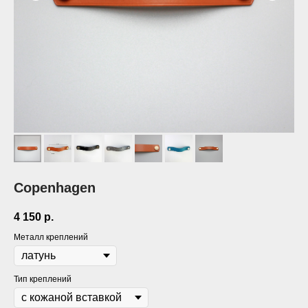
Copenhagen
4 150
р.
Металл креплений
Тип креплений