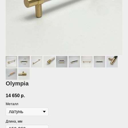
Olympia
14 650
р.
Металл
Длина, мм