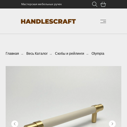
Мастерская мебельных ручек
Главная
→
Весь Каталог
→
Скобы и рейлинги
→
Olympia