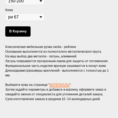
Кожа
В Корзину
Классическая мебельная ручка скоба - рейлинг.
Основание выполняется из полнотелого металлического прута.
На ваш выбор два металла - латунь, алюминий.
Латунь покрывается прозрачным лаком для защиты от потемнения.
Функциональная часть изделия вручную зашивается в лоскут кожи.
Длина/диаметр/размеры креплений - выполняются с точностью до 1
мм.
Выберите кожу на странице "
МАТЕРИАЛЫ
".
Затем задайте параметры и добавьте в корзину, оформите заказ и
ожидайте звонок от специалиста для уточнения деталей заказа.
Срок изготовления заказа в среднем 10 -14 календарных дней.