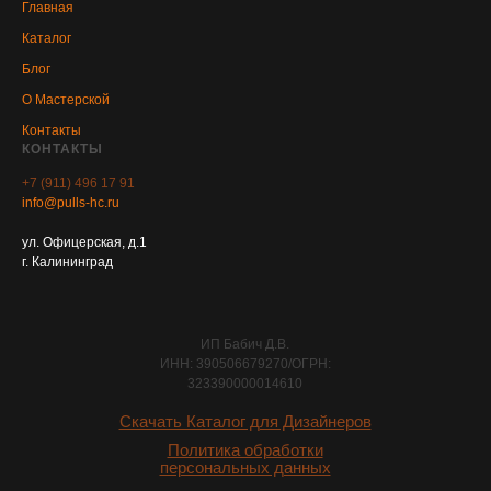
Главная
Каталог
Блог
О Мастерской
Контакты
КОНТАКТЫ
+7 (911) 496 17 91
info@pulls-hc.ru
ул. Офицерская, д.1
г. Калининград
ИП Бабич Д.В.
ИНН: 390506679270/ОГРН:
323390000014610
Скачать Каталог для Дизайнеров
Политика обработки
персональных данных