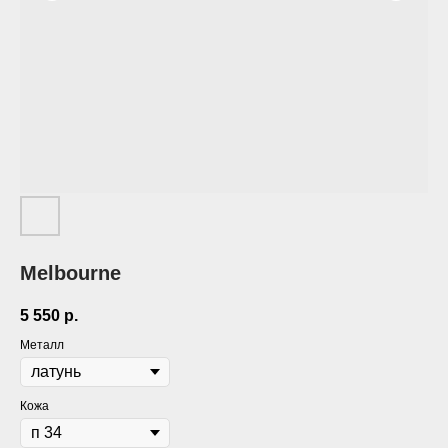
Melbourne
5 550
р.
Металл
Кожа