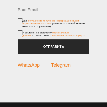
Даю
согласие на получение информационных и
маркетинговых рассылок
(вы можете в любой момент
отписаться от рассылок)
Я согласен на обработку
персональных
данных
в соответствии с
Условиями договора оферты
ОТПРАВИТЬ
WhatsApp
Telegram