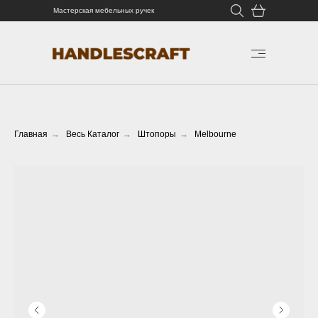
Мастерская мебельных ручек
Главная
→
Весь Каталог
→
Штопоры
→
Melbourne