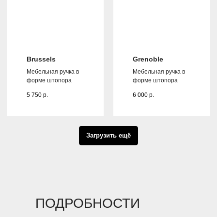
Brussels
Grenoble
Мебельная ручка в
Мебельная ручка в
форме штопора
форме штопора
5 750
р.
6 000
р.
Загрузить ещё
ПОДРОБНОСТИ