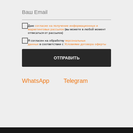
Даю
согласие на получение информационных и
маркетинговых рассылок
(вы можете в любой момент
отписаться от рассылок)
Я согласен на обработку
персональных
данных
в соответствии с
Условиями договора оферты
ОТПРАВИТЬ
WhatsApp
Telegram