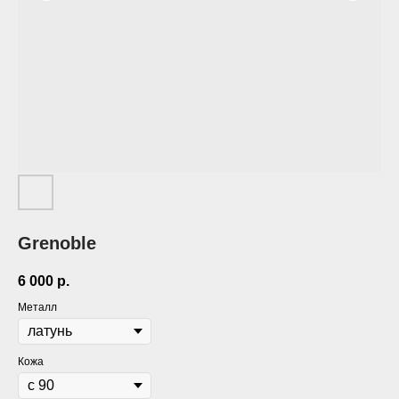
Grenoble
6 000
р.
Металл
Кожа