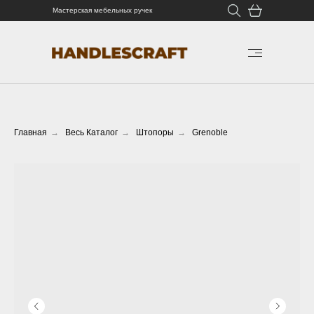
Мастерская мебельных ручек
Главная
→
Весь Каталог
→
Штопоры
→
Grenoble