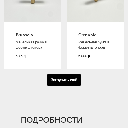
Brussels
Grenoble
Мебельная ручка в
Мебельная ручка в
форме штопора
форме штопора
5 750
р.
6 000
р.
Загрузить ещё
ПОДРОБНОСТИ