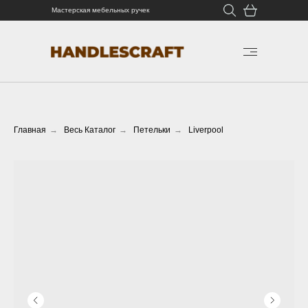
Мастерская мебельных ручек
Главная
→
Весь Каталог
→
Петельки
→
Liverpool