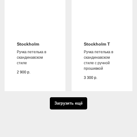
Stockholm
Stockholm T
Ручка петелька в
Ручка петелька в
скандинавском
скандинавском
стиле
стиле с ручной
прошивкой
2 900
р.
3 300
р.
Загрузить ещё