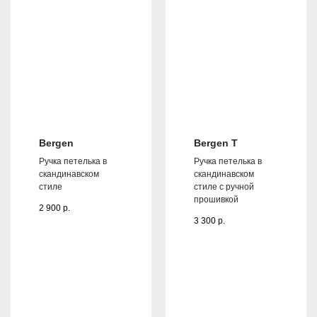
Bergen
Bergen T
Ручка петелька в
Ручка петелька в
скандинавском
скандинавском
стиле
стиле с ручной
прошивкой
2 900
р.
3 300
р.