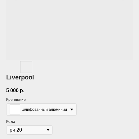
Liverpool
5 000
р.
Крепление
шлифованный алюминий
Кожа