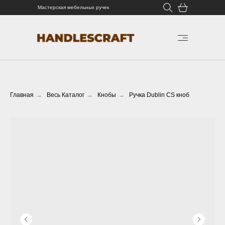
Мастерская мебельных ручек
Главная
→
Весь Каталог
→
Кнобы
→
Ручка Dublin CS кноб