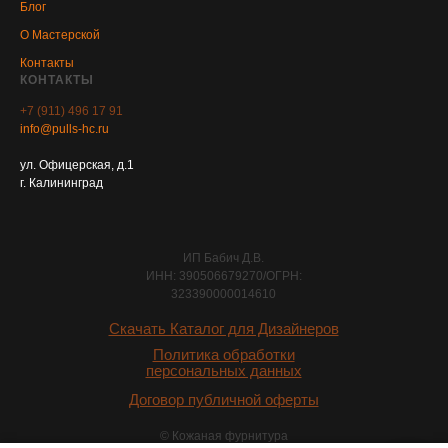
Блог
О Мастерской
Контакты
КОНТАКТЫ
+7 (911) 496 17 91
info@pulls-hc.ru
ул. Офицерская, д.1
г. Калининград
ИП Бабич Д.В.
ИНН: 390506679270/ОГРН:
323390000014610
Скачать Каталог для Дизайнеров
Политика обработки
персональных данных
Договор публичной оферты
© Кожаная фурнитура