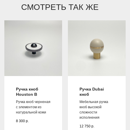
СМОТРЕТЬ ТАК ЖЕ
Ручка кноб
Ручка Dubai
Houston B
кноб
Ручка кноб черненая
Мебельная ручка
с элементом из
кноб высокой
натуральной кожи
сложности
исполнения
8 300
р.
12 750
р.